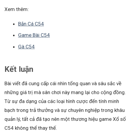
Xem thêm:
Bắn Cá C54
Game Bài C54
Gà C54
Kết luận
Bài viết đã cung cấp cái nhìn tổng quan và sâu sắc về
những giá trị mà sân chơi này mang lại cho cộng đồng.
Từ sự đa dạng của các loại hình cược đến tính minh
bạch trong trả thưởng và sự chuyên nghiệp trong khâu
quản lý, tất cả đã tạo nên một thương hiệu game Xổ số
C54 không thể thay thế.