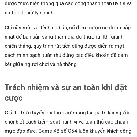
được thực hiện thông qua các cổng thanh toán uy tín và
có tốc độ xử lý nhanh.
Chỉ cần một vài lệnh cơ bản, số điểm cược sẽ được cập
nhật để bạn sẵn sàng tham gia dự thưởng. Khi giành
chiến thắng, quy trình rút tiền cũng được diễn ra một
cách minh bạch, tuân thủ đúng các điều khoản đã cam
kết giữa người chơi và hệ thống.
Trách nhiệm và sự an toàn khi đặt
cược
Giải trí trực tuyến chỉ thực sự mang lại giá trị khi người
chơi biết cách kiểm soát hành vi và tuân thủ các chuẩn
mực đạo đức. Game Xổ số C54 luôn khuyến khích cộng