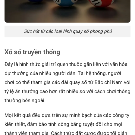
Sức hút từ các loại hình quay số phong phú
Xổ số truyền thống
Đây là hình thức giải trí quen thuộc gắn liền với văn hóa
dự thưởng của nhiều người dân. Tại hệ thống, người
chơi có thể tham gia các đài quay số từ Bắc chí Nam với
tỷ lệ ăn thưởng cao hơn rất nhiều so với cách chơi thông
thường bên ngoài.
Mọi kết quả đều dựa trên sự minh bạch của các công ty
kiến thiết, đảm bảo tính công bằng tuyệt đối cho mọi
thành viên tham gia. Cách thức đặt cược được tối giản