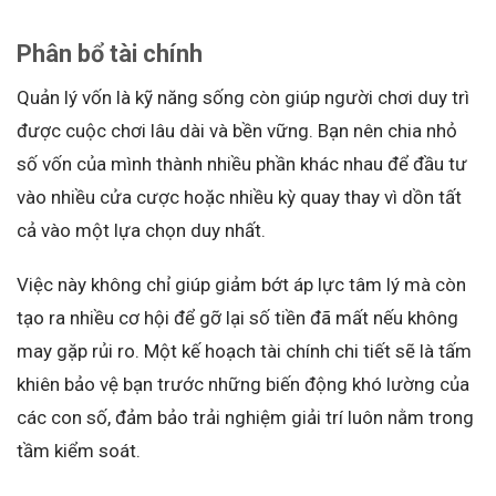
Phân bổ tài chính
Quản lý vốn là kỹ năng sống còn giúp người chơi duy trì
được cuộc chơi lâu dài và bền vững. Bạn nên chia nhỏ
số vốn của mình thành nhiều phần khác nhau để đầu tư
vào nhiều cửa cược hoặc nhiều kỳ quay thay vì dồn tất
cả vào một lựa chọn duy nhất.
Việc này không chỉ giúp giảm bớt áp lực tâm lý mà còn
tạo ra nhiều cơ hội để gỡ lại số tiền đã mất nếu không
may gặp rủi ro. Một kế hoạch tài chính chi tiết sẽ là tấm
khiên bảo vệ bạn trước những biến động khó lường của
các con số, đảm bảo trải nghiệm giải trí luôn nằm trong
tầm kiểm soát.