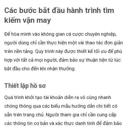
Các bước bắt đầu hành trình tìm
kiếm vận may
Để hòa mình vào không gian cá cược chuyên nghiệp,
người dùng chỉ cần thực hiện một vài thao tác đơn giản
trên nền tảng. Quy trình này được thiết kế tối ưu để phù
hợp với tất cả mọi người, đảm bảo sự thuận tiện từ lúc
bắt đầu cho đến khi nhận thưởng.
Thiết lập hồ sơ
Quá trình khởi tạo tài khoản diễn ra vô cùng nhanh
chóng thông qua các biểu mẫu hướng dẫn chi tiết có
sẵn trên trang chủ. Người tham gia chỉ cần cung cấp
các thông tin cơ bản và xác thực danh tính để đảm bảo