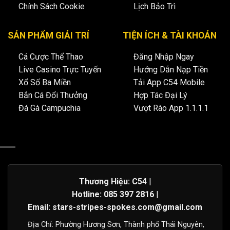
Chính Sách Cookie
Lịch Bảo Trì
SẢN PHẨM GIẢI TRÍ
TIỆN ÍCH & TÀI KHOẢN
Cá Cược Thể Thao
Đăng Nhập Ngay
Live Casino Trực Tuyến
Hướng Dẫn Nạp Tiền
Xổ Số Ba Miền
Tải App C54 Mobile
Bắn Cá Đổi Thưởng
Hợp Tác Đại Lý
Đá Gà Campuchia
Vượt Rào App 1.1.1.1
Thương Hiệu: C54
|
Hotline: 085 397 2816
|
Email:
stars-stripes-spokes.com@gmail.com
Địa Chỉ: Phường Hương Sơn, Thành phố Thái Nguyên,