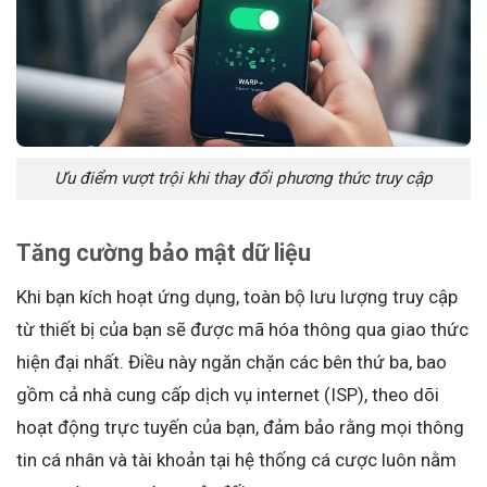
Ưu điểm vượt trội khi thay đổi phương thức truy cập
Tăng cường bảo mật dữ liệu
Khi bạn kích hoạt ứng dụng, toàn bộ lưu lượng truy cập
từ thiết bị của bạn sẽ được mã hóa thông qua giao thức
hiện đại nhất. Điều này ngăn chặn các bên thứ ba, bao
gồm cả nhà cung cấp dịch vụ internet (ISP), theo dõi
hoạt động trực tuyến của bạn, đảm bảo rằng mọi thông
tin cá nhân và tài khoản tại hệ thống cá cược luôn nằm