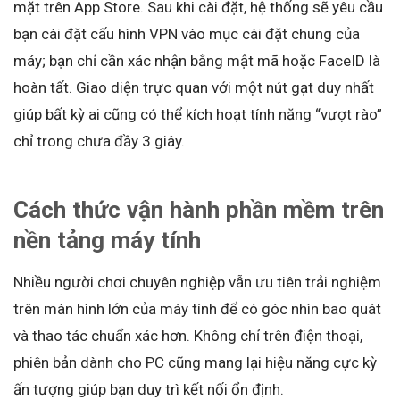
mặt trên App Store. Sau khi cài đặt, hệ thống sẽ yêu cầu
bạn cài đặt cấu hình VPN vào mục cài đặt chung của
máy; bạn chỉ cần xác nhận bằng mật mã hoặc FaceID là
hoàn tất. Giao diện trực quan với một nút gạt duy nhất
giúp bất kỳ ai cũng có thể kích hoạt tính năng “vượt rào”
chỉ trong chưa đầy 3 giây.
Cách thức vận hành phần mềm trên
nền tảng máy tính
Nhiều người chơi chuyên nghiệp vẫn ưu tiên trải nghiệm
trên màn hình lớn của máy tính để có góc nhìn bao quát
và thao tác chuẩn xác hơn. Không chỉ trên điện thoại,
phiên bản dành cho PC cũng mang lại hiệu năng cực kỳ
ấn tượng giúp bạn duy trì kết nối ổn định.