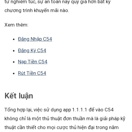
tư nghiêm túc, sự an toàn này quý giá hơn bất kỳ
chương trình khuyến mãi nào.
Xem thêm:
Đăng Nhập C54
Đăng Ký C54
Nạp Tiền C54
Rút Tiền C54
Kết luận
Tổng hợp lại, việc sử dụng app 1.1.1.1 để vào C54
không chỉ là một thủ thuật đơn thuần mà là giải pháp kỹ
thuật cần thiết cho mọi cược thủ hiện đại trong năm