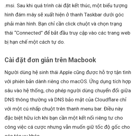
.msi. Sau khi quá trình cài đặt kết thúc, một biểu tượng
hình đám mây sẽ xuất hiện ở thanh Taskbar dưới góc
phải màn hình. Bạn chỉ cần click chuột và chọn trạng
thái “Connected” để bắt đầu truy cập vào các trang web
bị hạn chế một cách tự do.
Cài đặt đơn giản trên Macbook
Người dùng hệ sinh thái Apple cũng được hỗ trợ tận tình
với phiên bản dành riêng cho macOS. Ứng dụng tích hợp
sâu vào hệ thống, cho phép người dùng chuyển đổi giữa
DNS thông thường và DNS bảo mật của Cloudflare chỉ
với một cú nhấp chuột trên thanh menu bar. Điều này
đặc biệt hữu ích khi bạn cần một kết nối riêng tư cho
công việc cá cược nhưng vẫn muốn giữ tốc độ gốc cho