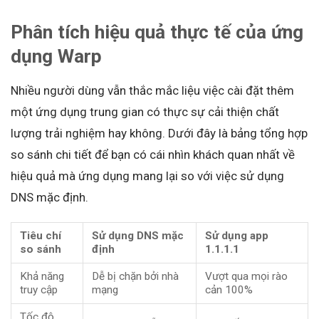
Phân tích hiệu quả thực tế của ứng
dụng Warp
Nhiều người dùng vẫn thắc mắc liệu việc cài đặt thêm
một ứng dụng trung gian có thực sự cải thiện chất
lượng trải nghiệm hay không. Dưới đây là bảng tổng hợp
so sánh chi tiết để bạn có cái nhìn khách quan nhất về
hiệu quả mà ứng dụng mang lại so với việc sử dụng
DNS mặc định.
Tiêu chí
Sử dụng DNS mặc
Sử dụng app
so sánh
định
1.1.1.1
Khả năng
Dễ bị chặn bởi nhà
Vượt qua mọi rào
truy cập
mạng
cản 100%
Tốc độ