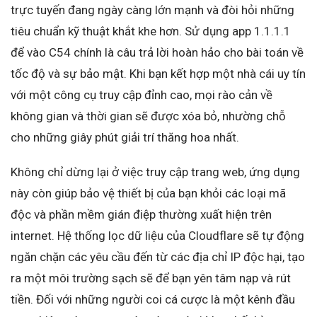
trực tuyến đang ngày càng lớn mạnh và đòi hỏi những
tiêu chuẩn kỹ thuật khắt khe hơn. Sử dụng app 1.1.1.1
để vào C54 chính là câu trả lời hoàn hảo cho bài toán về
tốc độ và sự bảo mật. Khi bạn kết hợp một nhà cái uy tín
với một công cụ truy cập đỉnh cao, mọi rào cản về
không gian và thời gian sẽ được xóa bỏ, nhường chỗ
cho những giây phút giải trí thăng hoa nhất.
Không chỉ dừng lại ở việc truy cập trang web, ứng dụng
này còn giúp bảo vệ thiết bị của bạn khỏi các loại mã
độc và phần mềm gián điệp thường xuất hiện trên
internet. Hệ thống lọc dữ liệu của Cloudflare sẽ tự động
ngăn chặn các yêu cầu đến từ các địa chỉ IP độc hại, tạo
ra một môi trường sạch sẽ để bạn yên tâm nạp và rút
tiền. Đối với những người coi cá cược là một kênh đầu