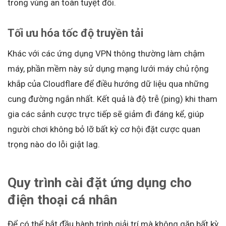
trong vùng an toàn tuyệt đối.
Tối ưu hóa tốc độ truyền tải
Khác với các ứng dụng VPN thông thường làm chậm
máy, phần mềm này sử dụng mạng lưới máy chủ rộng
khắp của Cloudflare để điều hướng dữ liệu qua những
cung đường ngắn nhất. Kết quả là độ trễ (ping) khi tham
gia các sảnh cược trực tiếp sẽ giảm đi đáng kể, giúp
người chơi không bỏ lỡ bất kỳ cơ hội đặt cược quan
trọng nào do lỗi giật lag.
Quy trình cài đặt ứng dụng cho
điện thoại cá nhân
Để có thể bắt đầu hành trình giải trí mà không gặp bất kỳ