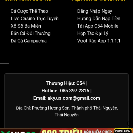
Cá Cược Thể Thao
Đăng Nhập Ngay
Live Casino Trực Tuyến
Hướng Dẫn Nạp Tiền
Xổ Số Ba Miền
Tải App C54 Mobile
Bắn Cá Đổi Thưởng
Hợp Tác Đại Lý
Đá Gà Campuchia
Vượt Rào App 1.1.1.1
Thương Hiệu: C54
|
Hotline: 085 397 2816
|
Email:
aky.us.com@gmail.com
Địa Chỉ: Phường Hương Sơn, Thành phố Thái Nguyên,
Thái Nguyên