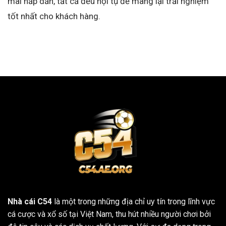
mãi hấp dẫn, tất cả đều hội tụ để mang lại trải nghiệm
tốt nhất cho khách hàng.
Nhà cái C54
là một trong những địa chỉ uy tín trong lĩnh vực
cá cược và xổ số tại Việt Nam, thu hút nhiều người chơi bởi