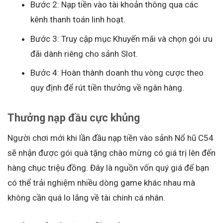
Bước 2: Nạp tiền vào tài khoản thông qua các
kênh thanh toán linh hoạt.
Bước 3: Truy cập mục Khuyến mãi và chọn gói ưu
đãi dành riêng cho sảnh Slot.
Bước 4: Hoàn thành doanh thu vòng cược theo
quy định để rút tiền thưởng về ngân hàng.
Thưởng nạp đầu cực khủng
Người chơi mới khi lần đầu nạp tiền vào sảnh Nổ hũ C54
sẽ nhận được gói quà tặng chào mừng có giá trị lên đến
hàng chục triệu đồng. Đây là nguồn vốn quý giá để bạn
có thể trải nghiệm nhiều dòng game khác nhau mà
không cần quá lo lắng về tài chính cá nhân.