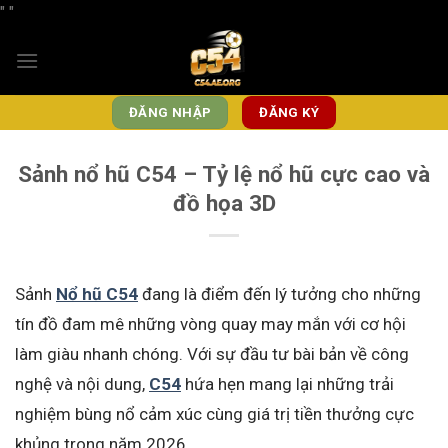
"
"
Bỏ
qua
nội
dung
ĐĂNG NHẬP
ĐĂNG KÝ
Sảnh nổ hũ C54 – Tỷ lệ nổ hũ cực cao và
đồ họa 3D
Sảnh
Nổ hũ C54
đang là điểm đến lý tưởng cho những
tín đồ đam mê những vòng quay may mắn với cơ hội
làm giàu nhanh chóng. Với sự đầu tư bài bản về công
nghệ và nội dung,
C54
hứa hẹn mang lại những trải
nghiệm bùng nổ cảm xúc cùng giá trị tiền thưởng cực
khủng trong năm 2026.