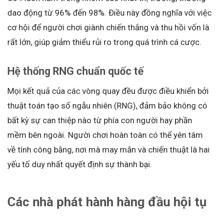
dao động từ 96% đến 98%. Điều này đồng nghĩa với việc
cơ hội để người chơi giành chiến thắng và thu hồi vốn là
rất lớn, giúp giảm thiểu rủi ro trong quá trình cá cược.
Hệ thống RNG chuẩn quốc tế
Mọi kết quả của các vòng quay đều được điều khiển bởi
thuật toán tạo số ngẫu nhiên (RNG), đảm bảo không có
bất kỳ sự can thiệp nào từ phía con người hay phần
mềm bên ngoài. Người chơi hoàn toàn có thể yên tâm
về tính công bằng, nơi mà may mắn và chiến thuật là hai
yếu tố duy nhất quyết định sự thành bại.
Các nhà phát hành hàng đầu hội tụ