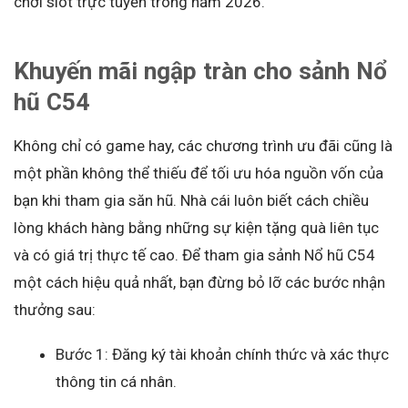
chơi slot trực tuyến trong năm 2026.
Khuyến mãi ngập tràn cho sảnh Nổ
hũ C54
Không chỉ có game hay, các chương trình ưu đãi cũng là
một phần không thể thiếu để tối ưu hóa nguồn vốn của
bạn khi tham gia săn hũ. Nhà cái luôn biết cách chiều
lòng khách hàng bằng những sự kiện tặng quà liên tục
và có giá trị thực tế cao.
Để tham gia sảnh Nổ hũ C54
một cách hiệu quả nhất, bạn đừng bỏ lỡ các bước nhận
thưởng sau:
Bước 1: Đăng ký tài khoản chính thức và xác thực
thông tin cá nhân.