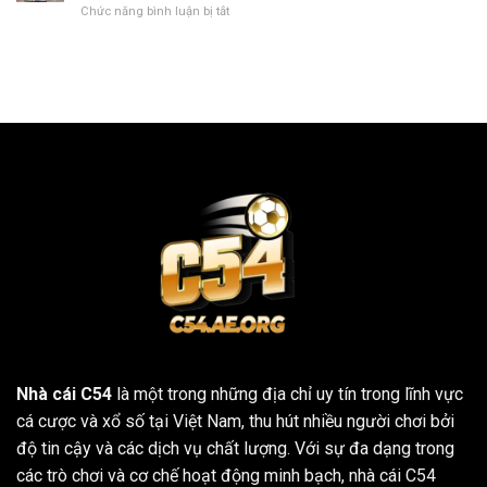
Chức năng bình luận bị tắt
ở
số
Cẩm
Cách
điện
nang
đăng
thoại
cho
ký
nhận
người
game
code
mới
bài
tại
không
C54
cần
an
số
toàn
điện
thoại
tại
C54
Nhà cái C54
là một trong những địa chỉ uy tín trong lĩnh vực
cá cược và xổ số tại Việt Nam, thu hút nhiều người chơi bởi
độ tin cậy và các dịch vụ chất lượng. Với sự đa dạng trong
các trò chơi và cơ chế hoạt động minh bạch, nhà cái C54