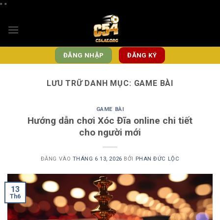
"
"
Bỏ
qua
nội
dung
ĐĂNG NHẬP
ĐĂNG KÝ
LƯU TRỮ DANH MỤC:
GAME BÀI
GAME BÀI
Hướng dẫn chơi Xóc Đĩa online chi tiết
cho người mới
ĐĂNG VÀO
THÁNG 6 13, 2026
BỞI
PHAN ĐỨC LỘC
13
Th6