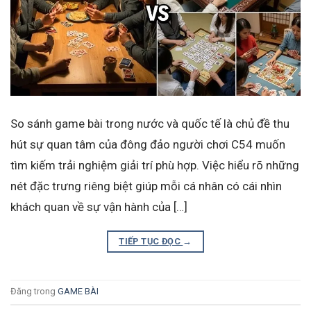
So sánh game bài trong nước và quốc tế là chủ đề thu
hút sự quan tâm của đông đảo người chơi C54 muốn
tìm kiếm trải nghiệm giải trí phù hợp. Việc hiểu rõ những
nét đặc trưng riêng biệt giúp mỗi cá nhân có cái nhìn
khách quan về sự vận hành của […]
TIẾP TỤC ĐỌC
→
Đăng trong
GAME BÀI