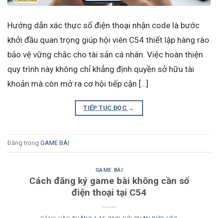
Hướng dẫn xác thực số điện thoại nhận code là bước
khởi đầu quan trọng giúp hội viên C54 thiết lập hàng rào
bảo vệ vững chắc cho tài sản cá nhân. Việc hoàn thiện
quy trình này không chỉ khẳng định quyền sở hữu tài
khoản mà còn mở ra cơ hội tiếp cận […]
TIẾP TỤC ĐỌC
→
Đăng trong
GAME BÀI
GAME BÀI
Cách đăng ký game bài không cần số
điện thoại tại C54