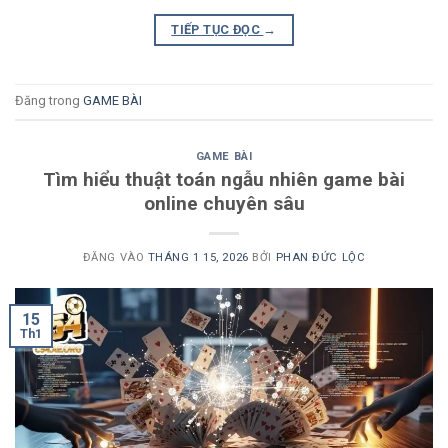
TIẾP TỤC ĐỌC
→
Đăng trong
GAME BÀI
GAME BÀI
Tìm hiểu thuật toán ngẫu nhiên game bài
online chuyên sâu
ĐĂNG VÀO
THÁNG 1 15, 2026
BỞI
PHAN ĐỨC LỘC
15
Th1