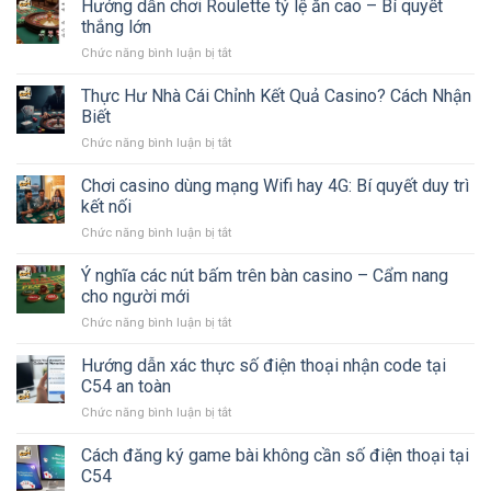
Chơi
Hướng dẫn chơi Roulette tỷ lệ ăn cao – Bí quyết
cho
trong
Tài
người
thắng lớn
slot
Xỉu
mới
game
Chức năng bình luận bị tắt
ở
Siêu
vào
Hướng
Tốc
sòng
dẫn
Thực Hư Nhà Cái Chỉnh Kết Quả Casino? Cách Nhận
Casino
chơi
–
Biết
Roulette
Đánh
Chức năng bình luận bị tắt
ở
tỷ
Nhanh
Thực
lệ
Thắng
Hư
Chơi casino dùng mạng Wifi hay 4G: Bí quyết duy trì
ăn
Nhanh
Nhà
cao
kết nối
Cái
–
Chức năng bình luận bị tắt
ở
Chỉnh
Bí
Chơi
Kết
quyết
casino
Ý nghĩa các nút bấm trên bàn casino – Cẩm nang
Quả
thắng
dùng
Casino?
cho người mới
lớn
mạng
Cách
Chức năng bình luận bị tắt
ở
Wifi
Nhận
Ý
hay
Biết
nghĩa
Hướng dẫn xác thực số điện thoại nhận code tại
4G:
các
Bí
C54 an toàn
nút
quyết
Chức năng bình luận bị tắt
ở
bấm
duy
Hướng
trên
trì
dẫn
Cách đăng ký game bài không cần số điện thoại tại
bàn
kết
xác
casino
C54
nối
thực
–