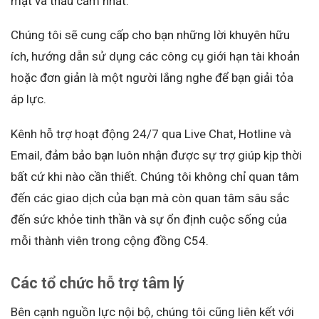
mật và thấu cảm nhất.
Chúng tôi sẽ cung cấp cho bạn những lời khuyên hữu
ích, hướng dẫn sử dụng các công cụ giới hạn tài khoản
hoặc đơn giản là một người lắng nghe để bạn giải tỏa
áp lực.
Kênh hỗ trợ hoạt động 24/7 qua Live Chat, Hotline và
Email, đảm bảo bạn luôn nhận được sự trợ giúp kịp thời
bất cứ khi nào cần thiết. Chúng tôi không chỉ quan tâm
đến các giao dịch của bạn mà còn quan tâm sâu sắc
đến sức khỏe tinh thần và sự ổn định cuộc sống của
mỗi thành viên trong cộng đồng C54.
Các tổ chức hỗ trợ tâm lý
Bên cạnh nguồn lực nội bộ, chúng tôi cũng liên kết với