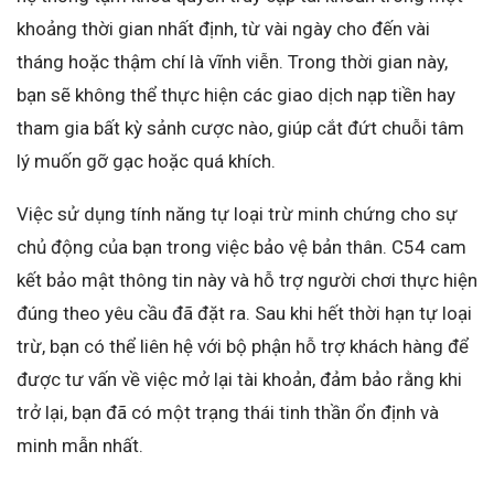
khoảng thời gian nhất định, từ vài ngày cho đến vài
tháng hoặc thậm chí là vĩnh viễn. Trong thời gian này,
bạn sẽ không thể thực hiện các giao dịch nạp tiền hay
tham gia bất kỳ sảnh cược nào, giúp cắt đứt chuỗi tâm
lý muốn gỡ gạc hoặc quá khích.
Việc sử dụng tính năng tự loại trừ minh chứng cho sự
chủ động của bạn trong việc bảo vệ bản thân. C54 cam
kết bảo mật thông tin này và hỗ trợ người chơi thực hiện
đúng theo yêu cầu đã đặt ra. Sau khi hết thời hạn tự loại
trừ, bạn có thể liên hệ với bộ phận hỗ trợ khách hàng để
được tư vấn về việc mở lại tài khoản, đảm bảo rằng khi
trở lại, bạn đã có một trạng thái tinh thần ổn định và
minh mẫn nhất.