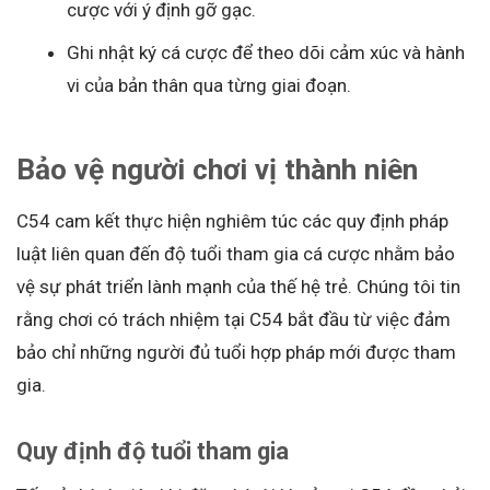
cược với ý định gỡ gạc.
Ghi nhật ký cá cược để theo dõi cảm xúc và hành
vi của bản thân qua từng giai đoạn.
Bảo vệ người chơi vị thành niên
C54 cam kết thực hiện nghiêm túc các quy định pháp
luật liên quan đến độ tuổi tham gia cá cược nhằm bảo
vệ sự phát triển lành mạnh của thế hệ trẻ. Chúng tôi tin
rằng chơi có trách nhiệm tại C54 bắt đầu từ việc đảm
bảo chỉ những người đủ tuổi hợp pháp mới được tham
gia.
Quy định độ tuổi tham gia