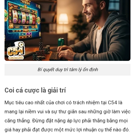
Bí quyết duy trì tâm lý ổn định
Coi cá cược là giải trí
Mục tiêu cao nhất của chơi có trách nhiệm tại C54 là
mang lại niềm vui và sự thư giãn sau những giờ làm việc
căng thẳng. Đừng đặt nặng áp lực phải thắng bằng mọi
giá hay phải đạt được một mức lợi nhuận cụ thể nào đó.