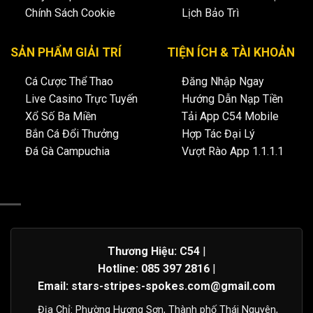
Chính Sách Cookie
Lịch Bảo Trì
SẢN PHẨM GIẢI TRÍ
TIỆN ÍCH & TÀI KHOẢN
Cá Cược Thể Thao
Đăng Nhập Ngay
Live Casino Trực Tuyến
Hướng Dẫn Nạp Tiền
Xổ Số Ba Miền
Tải App C54 Mobile
Bắn Cá Đổi Thưởng
Hợp Tác Đại Lý
Đá Gà Campuchia
Vượt Rào App 1.1.1.1
Thương Hiệu: C54
|
Hotline: 085 397 2816
|
Email:
stars-stripes-spokes.com@gmail.com
Địa Chỉ: Phường Hương Sơn, Thành phố Thái Nguyên,