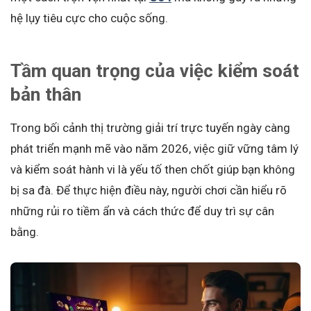
hệ lụy tiêu cực cho cuộc sống.
Tầm quan trọng của việc kiểm soát
bản thân
Trong bối cảnh thị trường giải trí trực tuyến ngày càng
phát triển mạnh mẽ vào năm 2026, việc giữ vững tâm lý
và kiểm soát hành vi là yếu tố then chốt giúp bạn không
bị sa đà. Để thực hiện điều này, người chơi cần hiểu rõ
những rủi ro tiềm ẩn và cách thức để duy trì sự cân
bằng.