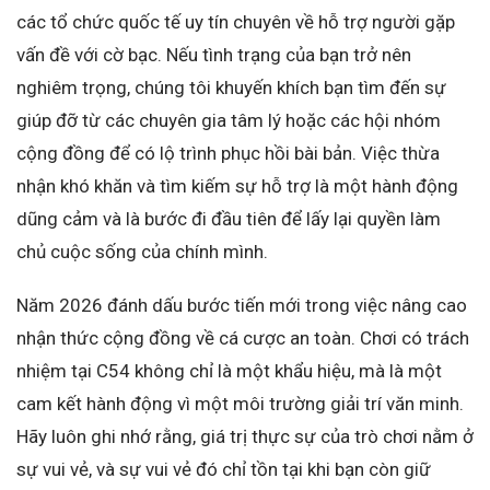
các tổ chức quốc tế uy tín chuyên về hỗ trợ người gặp
vấn đề với cờ bạc. Nếu tình trạng của bạn trở nên
nghiêm trọng, chúng tôi khuyến khích bạn tìm đến sự
giúp đỡ từ các chuyên gia tâm lý hoặc các hội nhóm
cộng đồng để có lộ trình phục hồi bài bản.
Việc thừa
nhận khó khăn và tìm kiếm sự hỗ trợ là một hành động
dũng cảm và là bước đi đầu tiên để lấy lại quyền làm
chủ cuộc sống của chính mình.
Năm 2026 đánh dấu bước tiến mới trong việc nâng cao
nhận thức cộng đồng về cá cược an toàn. Chơi có trách
nhiệm tại C54 không chỉ là một khẩu hiệu, mà là một
cam kết hành động vì một môi trường giải trí văn minh.
Hãy luôn ghi nhớ rằng, giá trị thực sự của trò chơi nằm ở
sự vui vẻ, và sự vui vẻ đó chỉ tồn tại khi bạn còn giữ