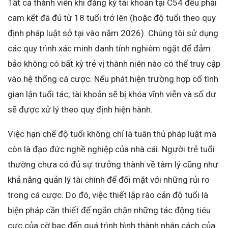
Tất cả thành viên khi đăng ký tài khoản tại C54 đều phải
cam kết đã đủ từ 18 tuổi trở lên (hoặc độ tuổi theo quy
định pháp luật sở tại vào năm 2026). Chúng tôi sử dụng
các quy trình xác minh danh tính nghiêm ngặt để đảm
bảo không có bất kỳ trẻ vị thành niên nào có thể truy cập
vào hệ thống cá cược. Nếu phát hiện trường hợp cố tình
gian lận tuổi tác, tài khoản sẽ bị khóa vĩnh viễn và số dư
sẽ được xử lý theo quy định hiện hành.
Việc hạn chế độ tuổi không chỉ là tuân thủ pháp luật mà
còn là đạo đức nghề nghiệp của nhà cái. Người trẻ tuổi
thường chưa có đủ sự trưởng thành về tâm lý cũng như
khả năng quản lý tài chính để đối mặt với những rủi ro
trong cá cược. Do đó, việc thiết lập rào cản độ tuổi là
biện pháp cần thiết để ngăn chặn những tác động tiêu
cực của cờ bạc đến quá trình hình thành nhân cách của