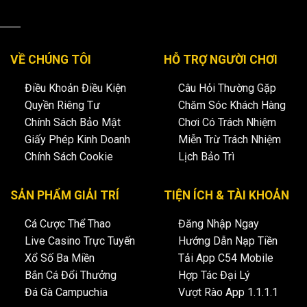
VỀ CHÚNG TÔI
HỖ TRỢ NGƯỜI CHƠI
Điều Khoản Điều Kiện
Câu Hỏi Thường Gặp
Quyền Riêng Tư
Chăm Sóc Khách Hàng
Chính Sách Bảo Mật
Chơi Có Trách Nhiệm
Giấy Phép Kinh Doanh
Miễn Trừ Trách Nhiệm
Chính Sách Cookie
Lịch Bảo Trì
SẢN PHẨM GIẢI TRÍ
TIỆN ÍCH & TÀI KHOẢN
Cá Cược Thể Thao
Đăng Nhập Ngay
Live Casino Trực Tuyến
Hướng Dẫn Nạp Tiền
Xổ Số Ba Miền
Tải App C54 Mobile
Bắn Cá Đổi Thưởng
Hợp Tác Đại Lý
Đá Gà Campuchia
Vượt Rào App 1.1.1.1