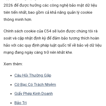
2026 để được hưởng các công nghệ bảo mật dữ liệu
tiên tiến nhất, bao gồm cả khả năng quản lý cookie
thông minh hơn.
Chính sách cookie của C54 sẽ luôn được chúng tôi rà
soát và cập nhật định kỳ để đảm bảo tương thích hoàn
hảo với các quy định pháp luật quốc tế về bảo vệ dữ liệu
mạng đang ngày càng trở nên khắt khe.
Xem thêm:
Câu Hỏi Thường Gặp
Cờ Bạc Có Trách Nhiệm
Giấy Phép Kinh Doanh
Bảo Trì