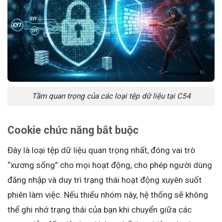
Tầm quan trọng của các loại tệp dữ liệu tại C54
Cookie chức năng bắt buộc
Đây là loại tệp dữ liệu quan trọng nhất, đóng vai trò
“xương sống” cho mọi hoạt động, cho phép người dùng
đăng nhập và duy trì trạng thái hoạt động xuyên suốt
phiên làm việc. Nếu thiếu nhóm này, hệ thống sẽ không
thể ghi nhớ trạng thái của bạn khi chuyển giữa các