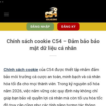
"
"
Bỏ
qua
nội
dung
ĐĂNG NHẬP
ĐĂNG KÝ
Chính sách cookie C54 – Đảm bảo bảo
mật dữ liệu cá nhân
Chính sách cookie
của C54
được thiết lập nhằm đảm
bảo môi trường cá cược an toàn, minh bạch và cá nhân
hóa tối đa cho mọi thành viên. Trong kỷ nguyên số hóa
năm 2026, việc nắm vững các quy định này không chỉ
giúp bạn bảo vệ quyền lợi cá nhân mà còn tối ưu hóa tốc
độ truy cập cũng như các tính năng tương tác thông