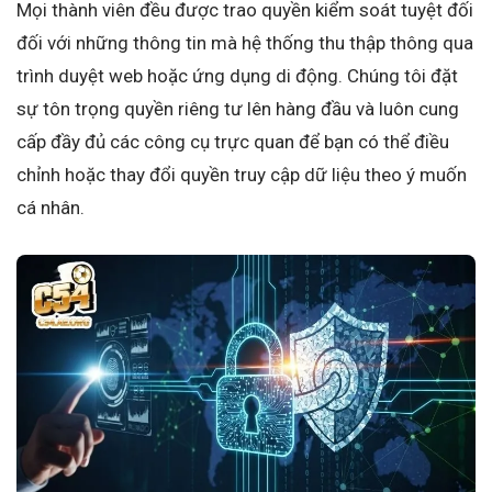
Mọi thành viên đều được trao quyền kiểm soát tuyệt đối
đối với những thông tin mà hệ thống thu thập thông qua
trình duyệt web hoặc ứng dụng di động. Chúng tôi đặt
sự tôn trọng quyền riêng tư lên hàng đầu và luôn cung
cấp đầy đủ các công cụ trực quan để bạn có thể điều
chỉnh hoặc thay đổi quyền truy cập dữ liệu theo ý muốn
cá nhân.