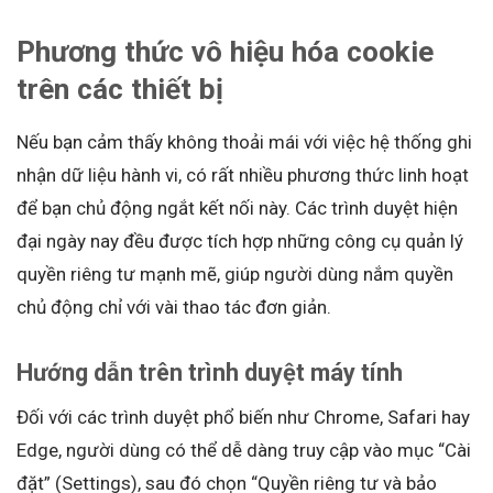
Phương thức vô hiệu hóa cookie
trên các thiết bị
Nếu bạn cảm thấy không thoải mái với việc hệ thống ghi
nhận dữ liệu hành vi, có rất nhiều phương thức linh hoạt
để bạn chủ động ngắt kết nối này. Các trình duyệt hiện
đại ngày nay đều được tích hợp những công cụ quản lý
quyền riêng tư mạnh mẽ, giúp người dùng nắm quyền
chủ động chỉ với vài thao tác đơn giản.
Hướng dẫn trên trình duyệt máy tính
Đối với các trình duyệt phổ biến như Chrome, Safari hay
Edge, người dùng có thể dễ dàng truy cập vào mục “Cài
đặt” (Settings), sau đó chọn “Quyền riêng tư và bảo