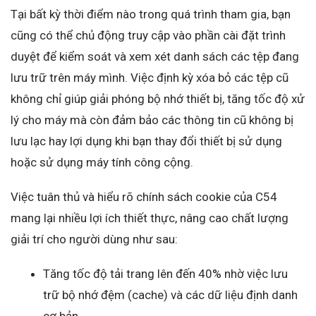
Tại bất kỳ thời điểm nào trong quá trình tham gia, bạn
cũng có thể chủ động truy cập vào phần cài đặt trình
duyệt để kiểm soát và xem xét danh sách các tệp đang
lưu trữ trên máy mình. Việc định kỳ xóa bỏ các tệp cũ
không chỉ giúp giải phóng bộ nhớ thiết bị, tăng tốc độ xử
lý cho máy mà còn đảm bảo các thông tin cũ không bị
lưu lạc hay lợi dụng khi bạn thay đổi thiết bị sử dụng
hoặc sử dụng máy tính công cộng.
Việc tuân thủ và hiểu rõ chính sách cookie của C54
mang lại nhiều lợi ích thiết thực, nâng cao chất lượng
giải trí cho người dùng như sau:
Tăng tốc độ tải trang lên đến 40% nhờ việc lưu
trữ bộ nhớ đệm (cache) và các dữ liệu định danh
cơ bản.