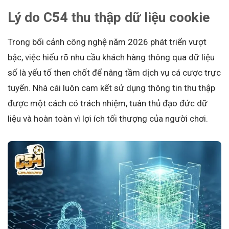
Lý do C54 thu thập dữ liệu cookie
Trong bối cảnh công nghệ năm 2026 phát triển vượt
bậc, việc hiểu rõ nhu cầu khách hàng thông qua dữ liệu
số là yếu tố then chốt để nâng tầm dịch vụ cá cược trực
tuyến. Nhà cái luôn cam kết sử dụng thông tin thu thập
được một cách có trách nhiệm, tuân thủ đạo đức dữ
liệu và hoàn toàn vì lợi ích tối thượng của người chơi.