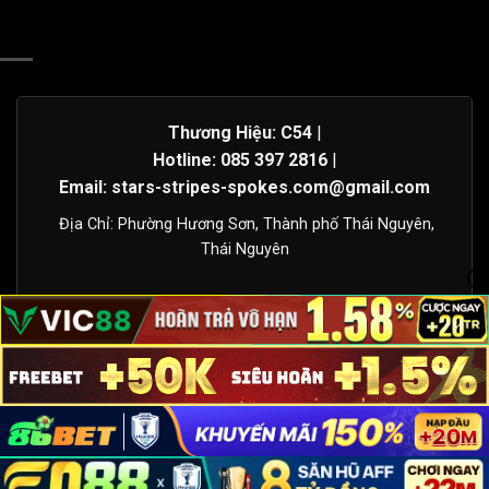
Thương Hiệu: C54
|
Hotline: 085 397 2816
|
Email:
stars-stripes-spokes.com@gmail.com
Địa Chỉ: Phường Hương Sơn, Thành phố Thái Nguyên,
Thái Nguyên
LIÊN HỆ
CHÍNH SÁCH BẢO MẬT
ĐIỀU KHOẢN
CHƠI CÓ TRÁCH NHIỆM (18+)
Bản Quyền 2026 ©
C54