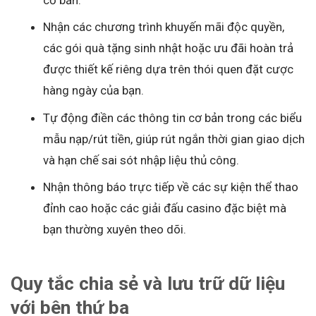
Nhận các chương trình khuyến mãi độc quyền,
các gói quà tặng sinh nhật hoặc ưu đãi hoàn trả
được thiết kế riêng dựa trên thói quen đặt cược
hàng ngày của bạn.
Tự động điền các thông tin cơ bản trong các biểu
mẫu nạp/rút tiền, giúp rút ngắn thời gian giao dịch
và hạn chế sai sót nhập liệu thủ công.
Nhận thông báo trực tiếp về các sự kiện thể thao
đỉnh cao hoặc các giải đấu casino đặc biệt mà
bạn thường xuyên theo dõi.
Quy tắc chia sẻ và lưu trữ dữ liệu
với bên thứ ba