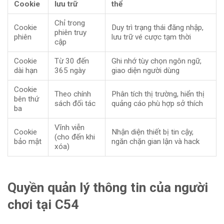
Cookie
lưu trữ
thể
Chỉ trong
Cookie
Duy trì trạng thái đăng nhập,
phiên truy
phiên
lưu trữ vé cược tạm thời
cập
Cookie
Từ 30 đến
Ghi nhớ tùy chọn ngôn ngữ,
dài hạn
365 ngày
giao diện người dùng
Cookie
Theo chính
Phân tích thị trường, hiển thị
bên thứ
sách đối tác
quảng cáo phù hợp sở thích
ba
Vĩnh viễn
Cookie
Nhận diện thiết bị tin cậy,
(cho đến khi
bảo mật
ngăn chặn gian lận và hack
xóa)
Quyền quản lý thông tin của người
chơi tại C54