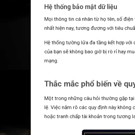
Hệ thống bảo mật dữ liệu
Mọi thông tin cá nhân từ họ tên, số điệ
nhất hiện nay, tương đương với tiêu chu
Hệ thống tường lửa đa tầng kết hợp với 
của bạn sẽ không bao giờ bị rò rỉ hay mu
mạng.
Thắc mắc phổ biến về quy
Một trong những câu hỏi thường gặp tại C
lệ. Việc nắm rõ các quy định này không 
hoặc tranh chấp tài khoản trong tương la