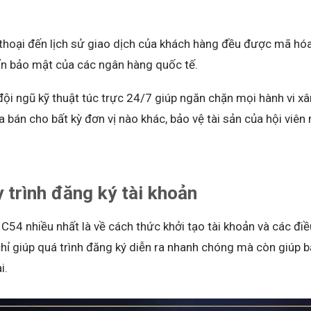
n thoại đến lịch sử giao dịch của khách hàng đều được mã hó
ẩn bảo mật của các ngân hàng quốc tế.
đội ngũ kỹ thuật túc trực 24/7 giúp ngăn chặn mọi hành vi x
a bán cho bất kỳ đơn vị nào khác, bảo vệ tài sản của hội viê
 trình đăng ký tài khoản
54 nhiều nhất là về cách thức khởi tạo tài khoản và các điều
chỉ giúp quá trình đăng ký diễn ra nhanh chóng mà còn giúp b
i.