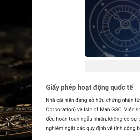
Giấy phép hoạt động quốc tế
Nhà cái hiện đang sở hữu chứng nhận t
Corporation) và Isle of Man GSC. Việc s
đều hoàn toàn ngẫu nhiên, không có sự c
nghiêm ngặt các quy định về tính công b