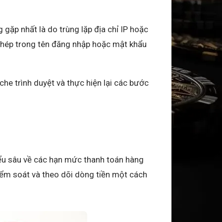
gặp nhất là do trùng lặp địa chỉ IP hoặc
 phép trong tên đăng nhập hoặc mật khẩu
che trình duyệt và thực hiện lại các bước
iểu sâu về các hạn mức thanh toán hàng
kiểm soát và theo dõi dòng tiền một cách