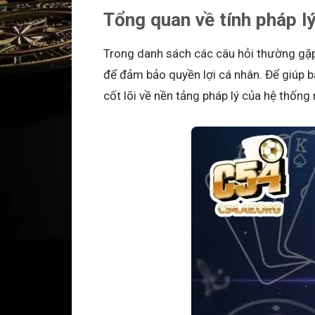
Tổng quan về tính pháp lý
Trong danh sách các câu hỏi thường gặp 
để đảm bảo quyền lợi cá nhân. Để giúp b
cốt lõi về nền tảng pháp lý của hệ thống