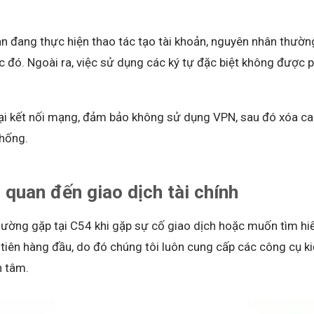
n đang thực hiện thao tác tạo tài khoản, nguyên nhân thường 
c đó. Ngoài ra, việc sử dụng các ký tự đặc biệt không được
 lại kết nối mạng, đảm bảo không sử dụng VPN, sau đó xóa ca
thống.
n quan đến giao dịch tài chính
hường gặp tại C54 khi gặp sự cố giao dịch hoặc muốn tìm h
u tiên hàng đầu, do đó chúng tôi luôn cung cấp các công cụ 
n tâm.