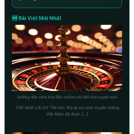
🆕 Bài Viết Mới Nhất
Hướng dẫn chơi Xóc Đĩa online chi tiết cho người mới
TOP NHÀ CÁI UY TÍN Xóc đĩa là trò chơi truyền thống
Việt Nam đã được [...]