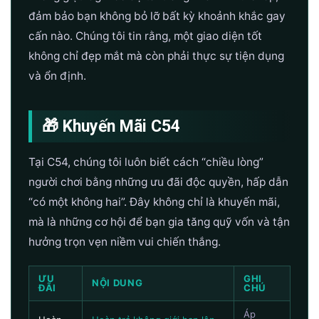
đảm bảo bạn không bỏ lỡ bất kỳ khoảnh khắc gay
cấn nào. Chúng tôi tin rằng, một giao diện tốt
không chỉ đẹp mắt mà còn phải thực sự tiện dụng
và ổn định.
🎁 Khuyến Mãi C54
Tại C54, chúng tôi luôn biết cách “chiều lòng”
người chơi bằng những ưu đãi độc quyền, hấp dẫn
“có một không hai”. Đây không chỉ là khuyến mãi,
mà là những cơ hội để bạn gia tăng quỹ vốn và tận
hưởng trọn vẹn niềm vui chiến thắng.
ƯU
GHI
NỘI DUNG
ĐÃI
CHÚ
Áp