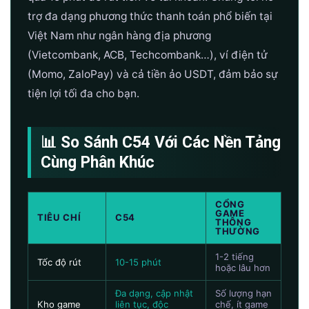
trợ đa dạng phương thức thanh toán phổ biến tại
Việt Nam như ngân hàng địa phương
(Vietcombank, ACB, Techcombank…), ví điện tử
(Momo, ZaloPay) và cả tiền ảo USDT, đảm bảo sự
tiện lợi tối đa cho bạn.
📊 So Sánh C54 Với Các Nền Tảng
Cùng Phân Khúc
CỔNG
GAME
TIÊU CHÍ
C54
THÔNG
THƯỜNG
1-2 tiếng
Tốc độ rút
10-15 phút
hoặc lâu hơn
Đa dạng, cập nhật
Số lượng hạn
Kho game
liên tục, độc
chế, ít game