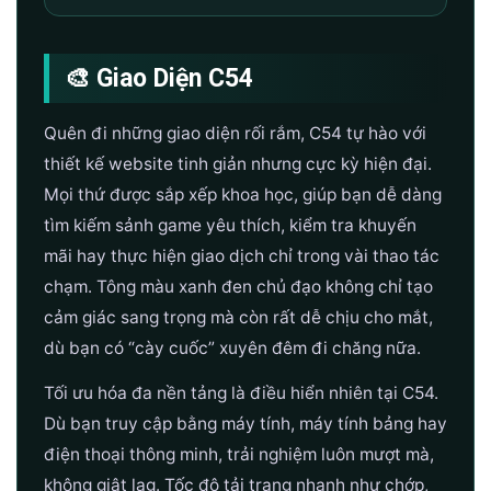
🎨 Giao Diện C54
Quên đi những giao diện rối rắm, C54 tự hào với
thiết kế website tinh giản nhưng cực kỳ hiện đại.
Mọi thứ được sắp xếp khoa học, giúp bạn dễ dàng
tìm kiếm sảnh game yêu thích, kiểm tra khuyến
mãi hay thực hiện giao dịch chỉ trong vài thao tác
chạm. Tông màu xanh đen chủ đạo không chỉ tạo
cảm giác sang trọng mà còn rất dễ chịu cho mắt,
dù bạn có “cày cuốc” xuyên đêm đi chăng nữa.
Tối ưu hóa đa nền tảng là điều hiển nhiên tại C54.
Dù bạn truy cập bằng máy tính, máy tính bảng hay
điện thoại thông minh, trải nghiệm luôn mượt mà,
không giật lag. Tốc độ tải trang nhanh như chớp,