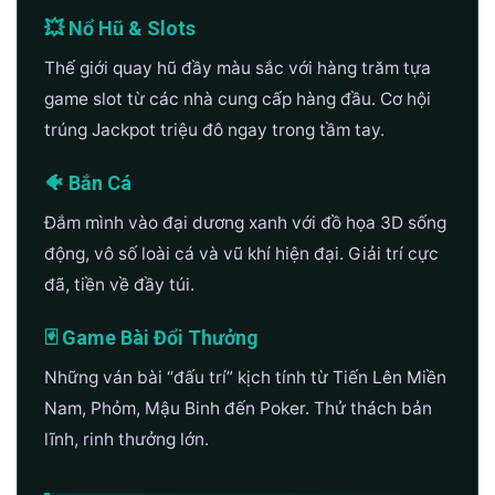
💥 Nổ Hũ & Slots
Thế giới quay hũ đầy màu sắc với hàng trăm tựa
game slot từ các nhà cung cấp hàng đầu. Cơ hội
trúng Jackpot triệu đô ngay trong tầm tay.
🐠 Bắn Cá
Đắm mình vào đại dương xanh với đồ họa 3D sống
động, vô số loài cá và vũ khí hiện đại. Giải trí cực
đã, tiền về đầy túi.
🃏 Game Bài Đổi Thưởng
Những ván bài “đấu trí” kịch tính từ Tiến Lên Miền
Nam, Phỏm, Mậu Binh đến Poker. Thử thách bản
lĩnh, rinh thưởng lớn.