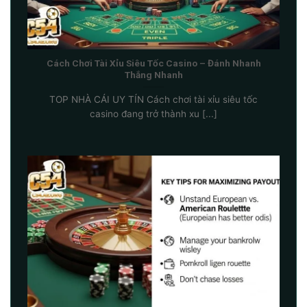
Cách Chơi Tài Xỉu Siêu Tốc Casino – Đánh Nhanh
Thắng Nhanh
TOP NHÀ CÁI UY TÍN Cách chơi tài xỉu siêu tốc
casino đang trở thành xu [...]